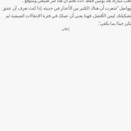
لعب مباراة بعد يومين فقط. أنت تعلم أن هذا أمر طبيعي ومتوقع".
وواصل "شعرت أن هناك الكثير من الأعذار في حديثه. إذا كنت تعرف أن عمق
تشكيلتك ليس الأفضل، فهذا يعني أن عملك في فترة الانتقالات الصيفية لم
يكن جيدًا بما يكفي".
إعلان