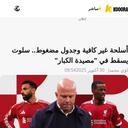
مباشر
إعلان
أسلحة غير كافية وجدول مضغوط.. سلوت
يسقط في "مصيدة الكبار"
لؤي محمد
30 أكتوبر 2025
09:54