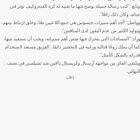
وتابع: "كتب رسالة جميلة يوضح فيها ما تعنيه له كرة القدم وكيف تؤثر في
حياته، وكان ذلك رائعًا".
وواصل: "أحد أهم مميزات جيسوس هي جمع اللاعبين معًا، وخلق ارتباط بينهم،
وتوليد الكثير من عدم اليقين لدى المنافس".
وزاد: "المساحات التي يتحرك فيها ضمن أهم مميزاته، ويجب أن نستفيد منها،
كما أن يملك روحًا قتالية ورغبة في التحضير دائمًا.. الفريق مستعد لاستخدام
قدراته بالشكل الأمثل".
وبلتقي الفائز من مواجهة آرسنال وكريستال بالاس ضد تشيلسي في نصف
النهائي.
إعلان