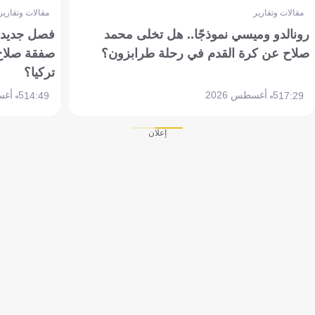
مقالات وتقارير
مقالات وتقارير
رونالدو وميسي نموذجًا.. هل تخلى محمد
فصل جديد بم
صلاح عن كرة القدم في رحلة طرابزون؟
صفقة صلاح
تركيا؟
5 أغسطس 2026
5 أغسطس 2026
14:49
17:29
إعلان