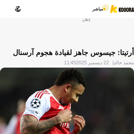
مباشر
إعلان
أرتيتا: جيسوس جاهز لقيادة هجوم آرسنال
محمد خالد
22 ديسمبر 2025
11:45