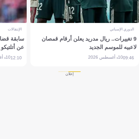
الدوري الإسباني
الإنتقالات
9 تغييرات.. ريال مدريد يعلن أرقام قمصان
سابقة قضائي
لاعبيه للموسم الجديد
عن أتلتيكو
10 أغسطس 2026
10 أغسطس 2026
12:10
09:46
إعلان