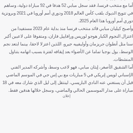
أما مع منتخب فرنسا، فقد سجل مبابي 52 هدفا في 92 مباراة دولية، وساهم
في تتويج الديوك بلقب كأس العالم 2018 ودوري أمم أوروبا في 2021 وبرونزية
دوري أمم أوروبا هذا العام 2025.
وأصبح كيليان مبابي قائد منتخب فرنسا منذ بداية عام 2023 مستفيدا من
اعتزال النجوم الكبار هوجو لوريس ورافاييل فاران، ومتفوقا على لاعبين أكبر
سنا مثل أنطوان جريزمان وأوليفييه جيرو، اللذين اعتزلا لاحقا، بينما ابتعد نجم
الوسط، بول بوجبا تماما عن الأضواء بعد إيقافه لفترة بسبب اتهامه بتناول
المنشطات.
أما الشقيق الأصغر، إيثان مبابي، فهو لاعب وسط، وأشركه المدير الفني
الإسباني لويس إنريكي في 5 مباريات مع بي إس جي في الموسم الماضي
قبل أن يستغني عنه النادي الباريسي، لينتقل إلى ليل الذي شارك معه في 18
مباراة على مدار الموسمين الحالي والماضي، وسجل خلالها هدفين فقط.
إعلان