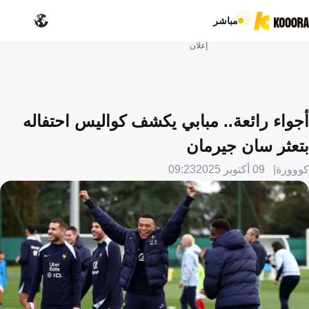
مباشر
إعلان
أجواء رائعة.. مبابي يكشف كواليس احتفاله
بتعثر سان جيرمان
كووورة
09 أكتوبر 2025
09:23