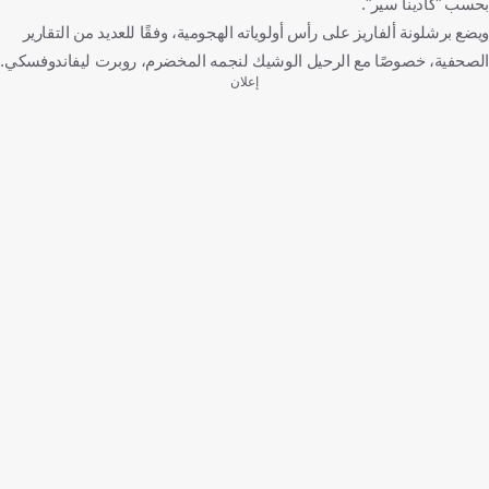
بحسب "كادينا سير".
ويضع برشلونة ألفاريز على رأس أولوياته الهجومية، وفقًا للعديد من التقارير
الصحفية، خصوصًا مع الرحيل الوشيك لنجمه المخضرم، روبرت ليفاندوفسكي.
إعلان