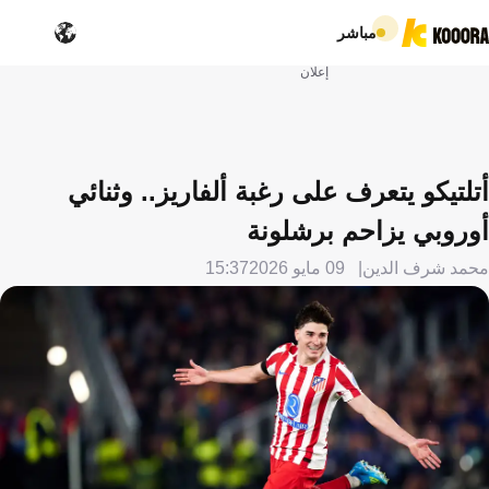
مباشر
إعلان
أتلتيكو يتعرف على رغبة ألفاريز.. وثنائي
أوروبي يزاحم برشلونة
محمد شرف الدين
09 مايو 2026
15:37