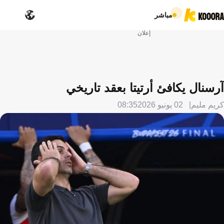
مباشر
إعلان
آرسنال يكافئ أرتيتا بعقد تاريخي
كريم مليم
02 يونيو 2026
08:35