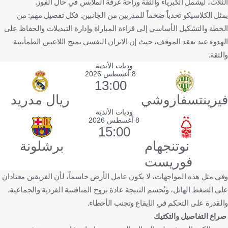
الثلاث، ليشمل الكبرياء والثقة وراحة غرفة الملابس في حال الفوز.
يمثل الكلاسيكو تحدياً ضخماً للمدربين من الجانبين. فكل تفصيل مهم: من
الخطة والتشكيل الأساسي إلى قراءة المباراة وإدارة التبديلات والحفاظ على
الهدوء عند تعقد الموقف، حيث إن الاتزان النفسي يمنح اللاعبين الطمأنينة
والثقة.
وديات الأندية
8 أغسطس 2026
13:00
فيرينتسفاروشي
ريال مدريد
وديات الأندية
8 أغسطس 2026
15:00
نوتنجهام
برشلونة
فوريست
وفي مثل هذه المواجهات، لا يكون عامل الأرض حاسماً، لأن الفريقين معتادان
على الضغط الهائل، وتُحسم النتيجة عادة بروح المنافسة الفردية والجماعية،
والقدرة على التحكم في الإيقاع وتجنب الأخطاء.
صراع التفاصيل والتكتيك