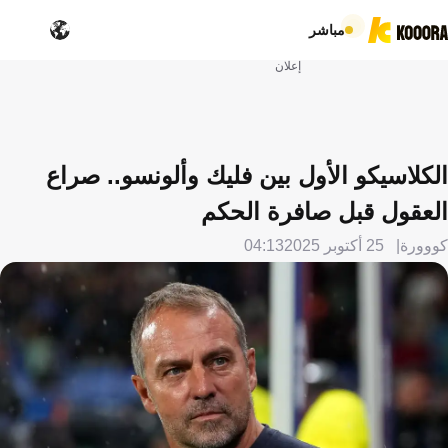
مباشر
إعلان
الكلاسيكو الأول بين فليك وألونسو.. صراع
العقول قبل صافرة الحكم
كووورة
25 أكتوبر 2025
04:13