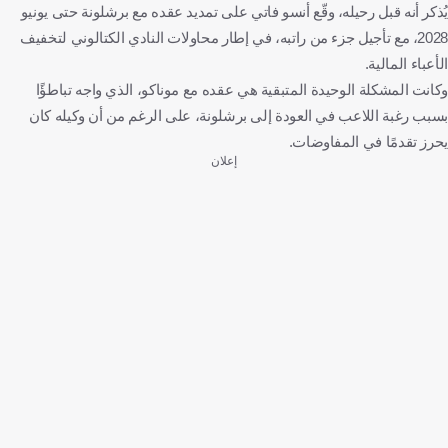
يُذكر أنه قبل رحيله، وقّع أنسو فاتي على تمديد عقده مع برشلونة حتى يونيو
2028، مع تأجيل جزء من راتبه، في إطار محاولات النادي الكتالوني لتخفيف
الأعباء المالية.
وكانت المشكلة الوحيدة المتبقية هي عقده مع موناكو، الذي واجه تباطؤًا
بسبب رغبة اللاعب في العودة إلى برشلونة، على الرغم من أن وكيله كان
يحرز تقدمًا في المفاوضات.
إعلان