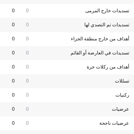
تسديدات خارج المرمى
0
0
تسديدات تم التصدي لها
0
0
أهداف من خارج منطقة الجزاء
0
0
تسديدات في العارضة أو القائم
0
0
أهداف من ركلات حرة
0
0
تسللات
0
0
ركنيات
0
0
عرضيات
0
0
عرضيات ناجحة
0
0