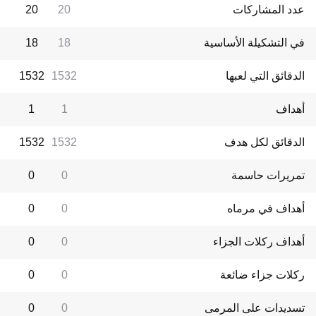
عدد المشاركات
20
20
في التشكيلة الأساسية
18
18
الدقائق التي لعبها
1532
1532
أهداف
1
1
الدقائق لكل هدف
1532
1532
تمريرات حاسمة
0
0
أهداف في مرماه
0
0
أهداف ركلات الجزاء
0
0
ركلات جزاء ضائعة
0
0
تسديدات على المرمى
0
0