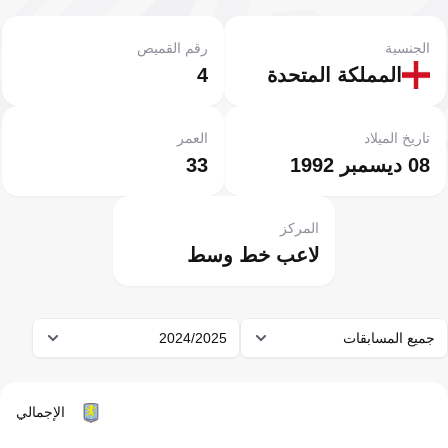
الجنسية
رقم القميص
المملكة المتحدة
4
تاريخ الميلاد
العمر
08 ديسمبر 1992
33
المركز
لاعب خط وسط
جميع المسابقات
2024/2025
الإجمالي