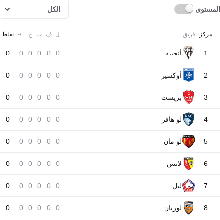
المستوى
الكل
مركز
فريق
ل
ف
ت
خ
+/-
نقاط
1
أنجييه
0
0
0
0
0
0
2
أوكسير
0
0
0
0
0
0
3
بريست
0
0
0
0
0
0
4
لو هافر
0
0
0
0
0
0
5
لو مان
0
0
0
0
0
0
6
لانس
0
0
0
0
0
0
7
ليل
0
0
0
0
0
0
8
لوريان
0
0
0
0
0
0