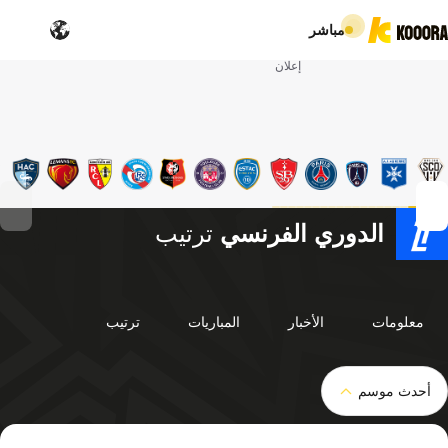
مباشر
إعلان
الدوري الفرنسي
ترتيب
معلومات
الأخبار
المباريات
ترتيب
أحدث موسم