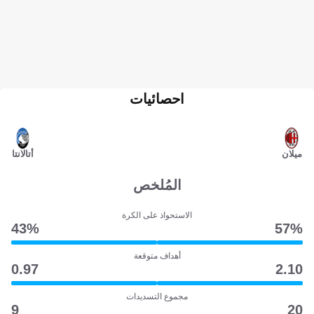
احصائيات
ميلان
أتالانتا
المُلخص
الاستحواذ على الكرة
43‎%‎
57‎%‎
أهداف متوقعة
0.97
2.10
مجموع التسديدات
9
20