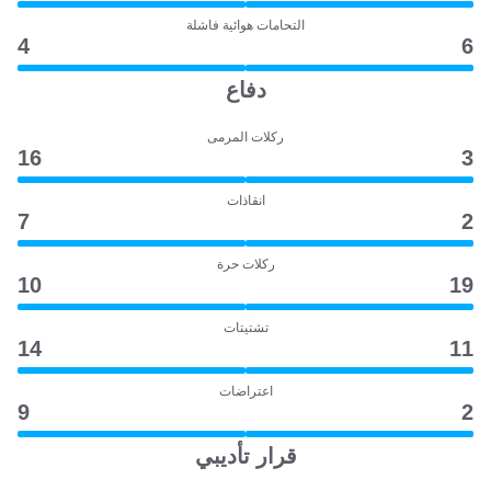
التحامات هوائية فاشلة
4
6
دفاع
ركلات المرمى
16
3
انقاذات
7
2
ركلات حرة
10
19
تشتيتات
14
11
اعتراضات
9
2
قرار تأديبي