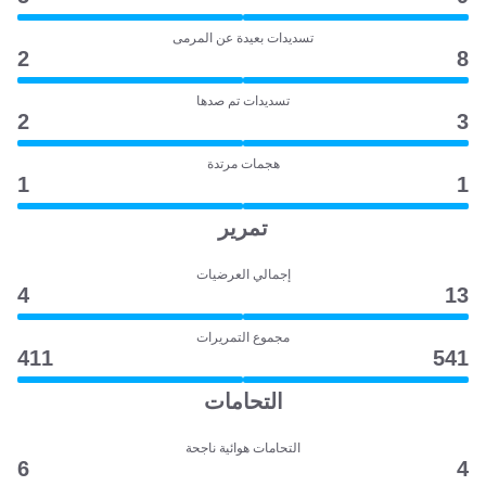
تسديدات بعيدة عن المرمى
2
8
تسديدات تم صدها
2
3
هجمات مرتدة
1
1
تمرير
إجمالي العرضيات
4
13
مجموع التمريرات
411
541
التحامات
التحامات هوائية ناجحة
6
4