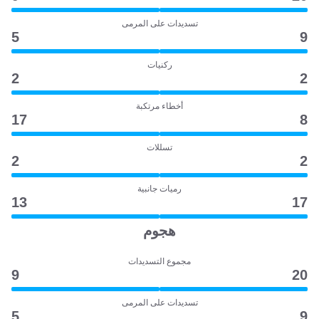
تسديدات على المرمى
5
9
ركنيات
2
2
أخطاء مرتكبة
17
8
تسللات
2
2
رميات جانبية
13
17
هجوم
مجموع التسديدات
9
20
تسديدات على المرمى
5
9