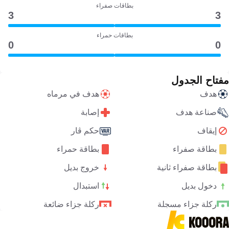
بطاقات صفراء
3
3
بطاقات حمراء
0
0
مفتاح الجدول
هدف
هدف في مرماه
صناعة هدف
إصابة
إيقاف
حكم ڤار
بطاقة صفراء
بطاقة حمراء
بطاقة صفراء ثانية
خروج بديل
دخول بديل
استبدال
ركلة جزاء مسجلة
ركلة جزاء ضائعة