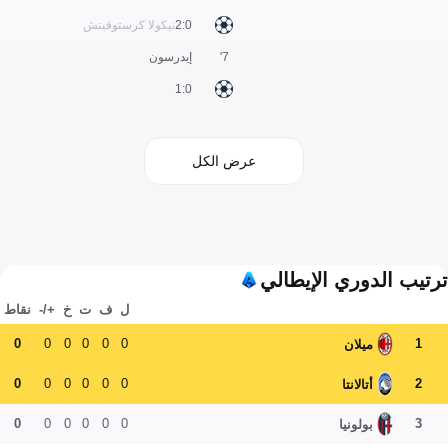
0:2
نيكولا كرستوفيتش
7'
إيدرسون
0:1
عرض الكل
ترتيب الدوري الإيطالي
ل
ف
ت
خ
+/-
نقاط
0
0
0
0
0
0
1
ميلان
0
0
0
0
0
0
2
أتالانتا
0
0
0
0
0
0
3
بولونيا