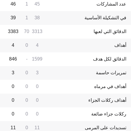
عدد المشاركات
45
1
46
في التشكيلة الأساسية
38
1
39
الدقائق التي لعبها
3313
70
3383
أهداف
4
0
4
الدقائق لكل هدف
1599
-
846
تمريرات حاسمة
3
0
3
أهداف في مرماه
0
0
0
أهداف ركلات الجزاء
0
0
0
ركلات جزاء ضائعة
0
0
0
تسديدات على المرمى
11
0
11