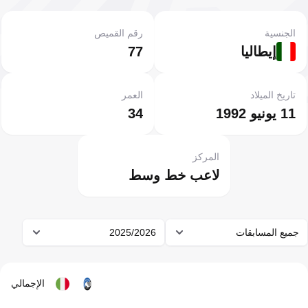
الجنسية
رقم القميص
إيطاليا
77
تاريخ الميلاد
العمر
11 يونيو 1992
34
المركز
لاعب خط وسط
جميع المسابقات
2025/2026
الإجمالي