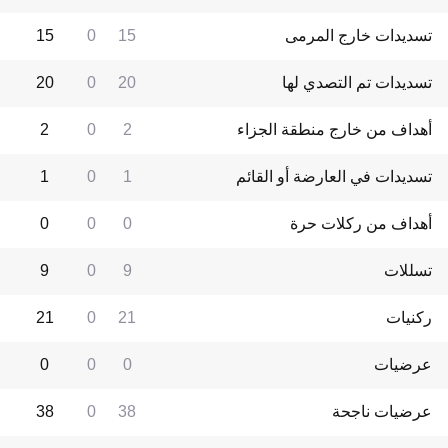
تسديدات خارج المرمى
15
0
15
تسديدات تم التصدي لها
20
0
20
أهداف من خارج منطقة الجزاء
2
0
2
تسديدات في العارضة أو القائم
1
0
1
أهداف من ركلات حرة
0
0
0
تسللات
9
0
9
ركنيات
21
0
21
عرضيات
0
0
0
عرضيات ناجحة
38
0
38