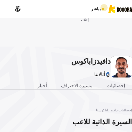
مباشر
إعلان
دافيد
زاباكوس
تا
أتالانتا
إحصائيات
مسيرة الاحتراف
أخبار
إحصائيات دافيد زاباكوستا
السيرة الذاتية للاعب