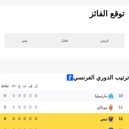
توقع الفائز
باريس
تعادل
نيس
ترتيب الدوري الفرنسي
ل
ف
ت
خ
+/-
نقاط
0
0
0
0
0
0
10
مارسيليا
0
0
0
0
0
0
11
موناكو
0
0
0
0
0
0
12
نيس