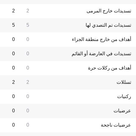
تسديدات خارج المرمى
2
2
تسديدات تم التصدي لها
5
5
أهداف من خارج منطقة الجزاء
0
0
تسديدات في العارضة أو القائم
0
0
أهداف من ركلات حرة
0
0
تسللات
2
2
ركنيات
0
0
عرضيات
0
0
عرضيات ناجحة
0
0