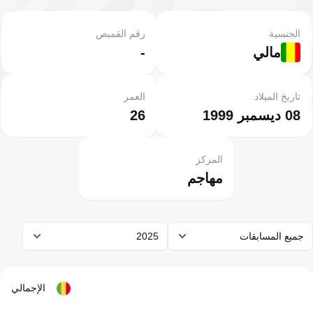
الجنسية
رقم القميص
مالي
-
تاريخ الميلاد
العمر
08 ديسمبر 1999
26
المركز
مهاجم
جميع المسابقات
2025
الإجمالي