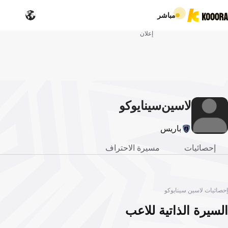
مباشر
إعلان
لاسين
سينايوكو
باريس
إحصائيات
مسيرة الاحتراف
إحصائيات لاسين سينايوكو
السيرة الذاتية للاعب