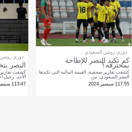
دوري روشن السعودي
دوري روشن 
كم تكبد النصر للإطاحة
النصر يت
بمحترفه؟
كشفت تقارير ص
كشفت تقارير صحفية، القيمة المالية التي تكبدها
الأحد، رحيل أ
النصر السعودي، من
13:47
1 سبتمبر 2024
17:55
1 سبتمبر 2024