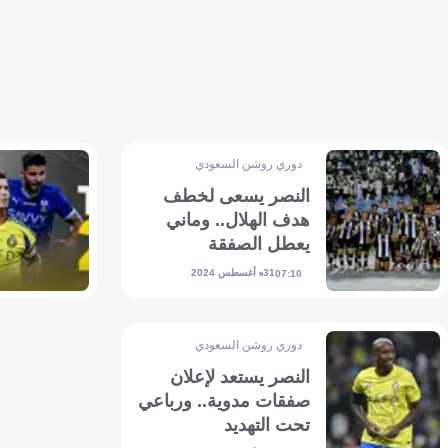
دوري روشن السعودي
النصر يسعى لخطف
هدف الهلال.. وماني
يعطل الصفقة
31 أغسطس 2024
07:10
دوري روشن السعودي
النصر يستعد لإعلان
صفقات مدوية.. ورباعي
تحت التهديد