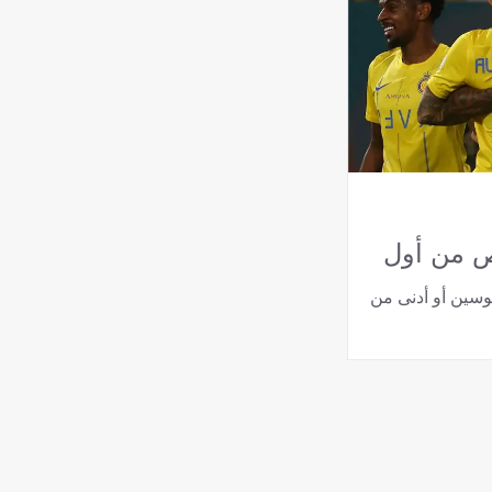
ص من أول
سين أو أدنى من