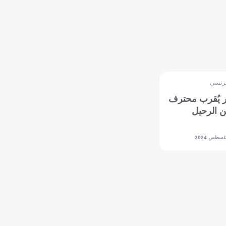
فرنسي
ر يُقرب محترف
ن الرحيل