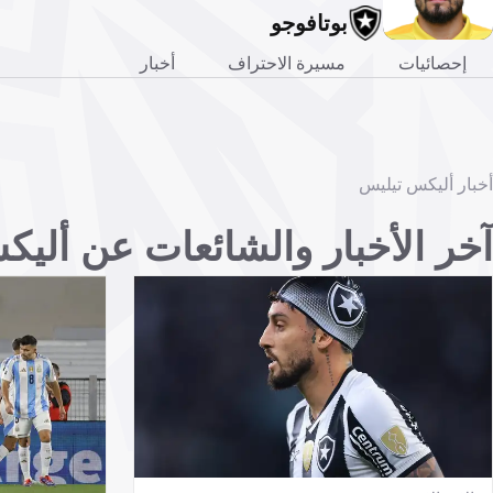
بوتافوجو
إحصائيات
مسيرة الاحتراف
أخبار
أخبار أليكس تيليس
آخر الأخبار والشائعات عن ألي