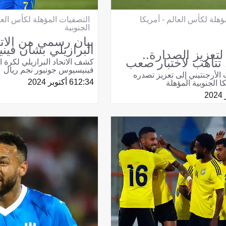
ؤهلة لكأس العالم - أمريكا
التصفيات المؤهلة لكأس العال
الجنوبية
بيان رسمي من الات
البرازيلي بشأن في
لتعزيز الصدارة..
 تتأهب لاختبار صعب
كشف الاتحاد البرازيلي لكرة 
فينيسيوس جونيور نجم ريال
الأرجنتيني إلى تعزيز تصدره
12:34
6 أكتوبر 2024
 الجنوبية المؤهلة