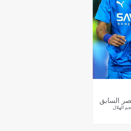
نصر السابق
جم الهلال