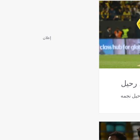
إعلان
 رحيل
حيل نجمه