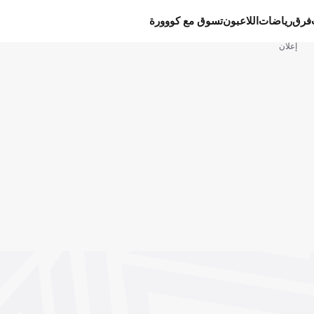
فرق
رياضات
اللاعبون
تسوق مع كووورة
إعلان