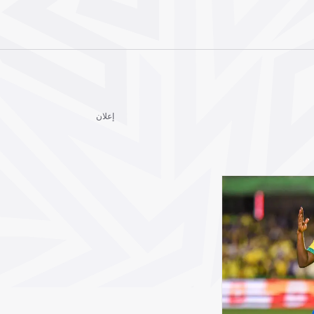
إعلان