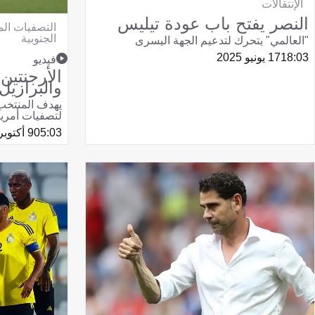
الإنتقالات
النصر يفتح باب عودة تيليس
التصفيات الم
الجنوبية
"العالمي" يتحرك لتدعيم الجهة اليسرى
18:03
17 يونيو 2025
فيديو
الأرجنتين 
والبرازيل
يهدف المنتخب 
لتصفيات أمريكا
05:03
9 أكتوبر 2024