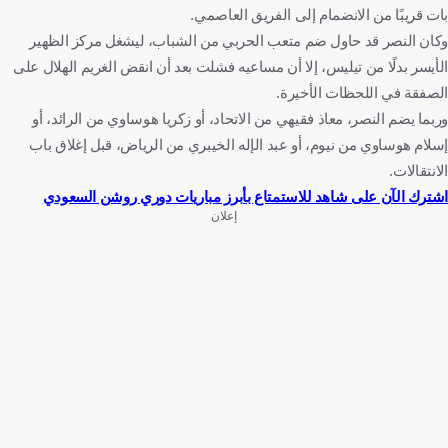
بات قريبًا من الانضمام إلى الفريق العاصمي.
وكان النصر قد حاول ضم متعب الحربي من الشباب، ليشغل مركز الظهير
الأيسر بدلًا من تيليس، إلا أن مساعيه فشلت بعد أن انقض الغريم الهلال على
الصفقة في اللحظات الأخيرة.
وربما يضم النصر، معاذ فقيهي من الاتحاد، أو زكريا هوساوي من الرائد، أو
إسلام هوساوي من نيوم، أو عبد الإله الخيبري من الرياض، قبل إغلاق باب
الانتقالات.
اشترك الآن على شاهد للاستمتاع بأبرز مباريات دوري روشن السعودي
إعلان