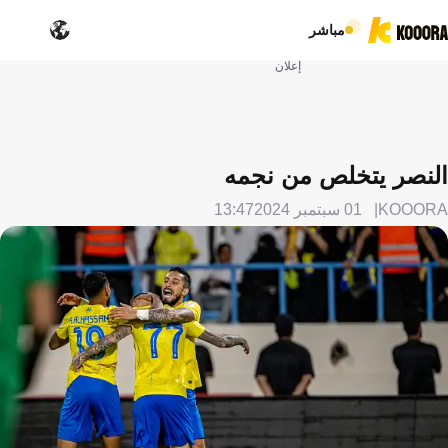
مباشر
إعلان
النصر يتخلص من نجمه
KOOORA
01 سبتمبر 2024
13:47