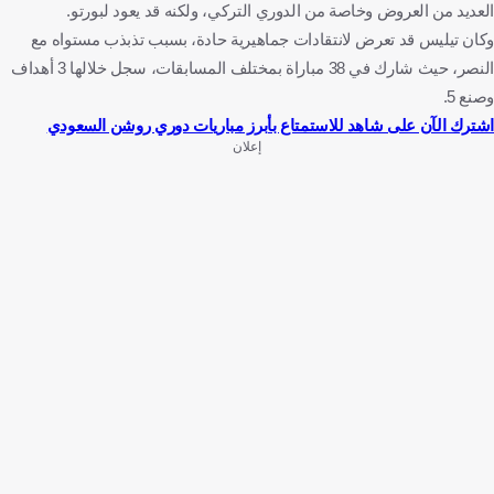
العديد من العروض وخاصة من الدوري التركي، ولكنه قد يعود لبورتو.
وكان تيليس قد تعرض لانتقادات جماهيرية حادة، بسبب تذبذب مستواه مع
النصر، حيث شارك في 38 مباراة بمختلف المسابقات، سجل خلالها 3 أهداف
وصنع 5.
اشترك الآن على شاهد للاستمتاع بأبرز مباريات دوري روشن السعودي
إعلان