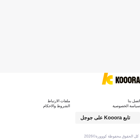
اتصل بنا
ملفات الارتباط
سياسة الخصوصية
الشروط والاحكام
تابع Kooora على جوجل
كل الحقوق محفوظة كووورة©
2026