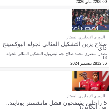
06:00
22 مايو 2026
الدوري الإنجليزي الممتاز
صلاح يزين التشكيل المثالي لجولة البوكسينج
داي
تصدر المصري محمد صلاح نجم ليفربول، التشكيل المثالي للجولة
18
12:36
28 ديسمبر 2024
الدوري الإنجليزي الممتاز
5 راحلين يفضحون فشل مانشستر يونايتد..
من الجاني؟