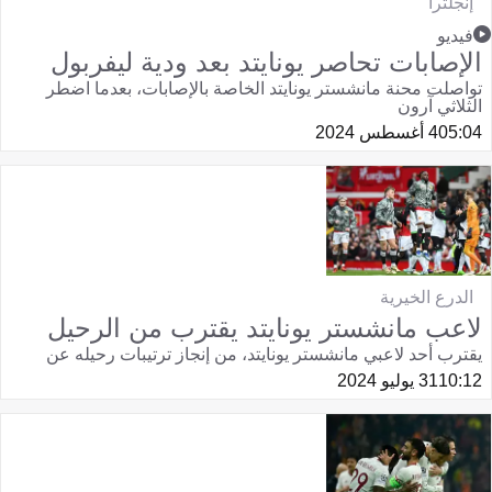
إنجلترا
فيديو
الإصابات تحاصر يونايتد بعد ودية ليفربول
تواصلت محنة مانشستر يونايتد الخاصة بالإصابات، بعدما اضطر
الثلاثي آرون
05:04
4 أغسطس 2024
الدرع الخيرية
لاعب مانشستر يونايتد يقترب من الرحيل
يقترب أحد لاعبي مانشستر يونايتد، من إنجاز ترتيبات رحيله عن
10:12
31 يوليو 2024