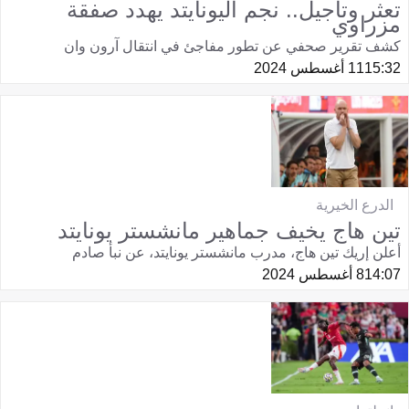
تعثر وتأجيل.. نجم اليونايتد يهدد صفقة
مزراوي
كشف تقرير صحفي عن تطور مفاجئ في انتقال آرون وان
15:32
11 أغسطس 2024
الدرع الخيرية
تين هاج يخيف جماهير مانشستر يونايتد
أعلن إريك تين هاج، مدرب مانشستر يونايتد، عن نبأ صادم
14:07
8 أغسطس 2024