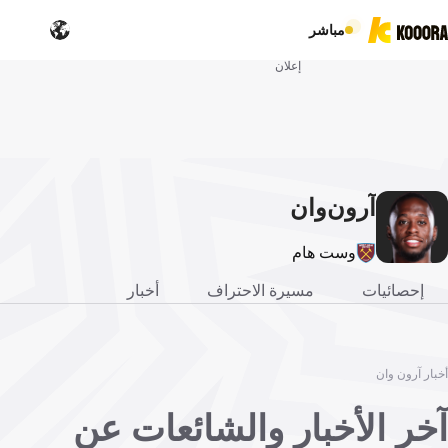
مباشر
إعلان
آرون
وان
وست هام
إحصائيات
مسيرة الاحتراف
أخبار
أخبار آرون وان
آخر الأخبار والشائعات عن