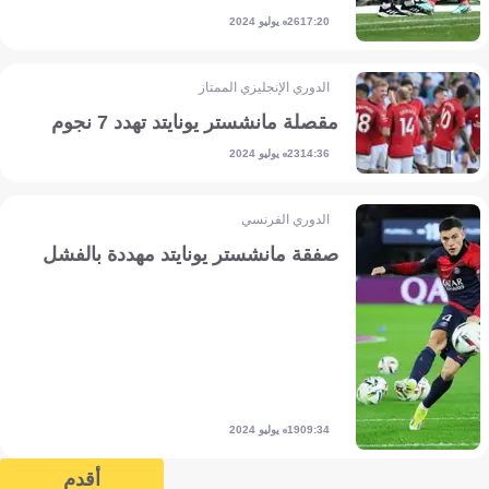
26 يوليو 2024
17:20
الدوري الإنجليزي الممتاز
مقصلة مانشستر يونايتد تهدد 7 نجوم
23 يوليو 2024
14:36
الدوري الفرنسي
صفقة مانشستر يونايتد مهددة بالفشل
19 يوليو 2024
09:34
أقدم