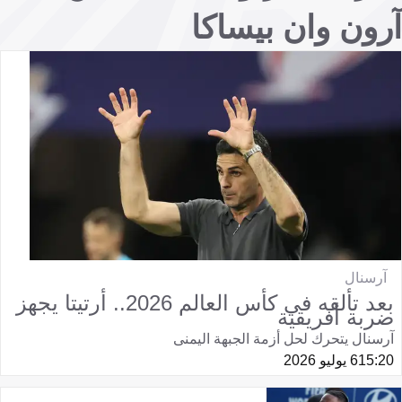
آرون وان بيساكا
آرسنال
بعد تألقه في كأس العالم 2026.. أرتيتا يجهز
ضربة أفريقية
آرسنال يتحرك لحل أزمة الجبهة اليمنى
15:20
6 يوليو 2026