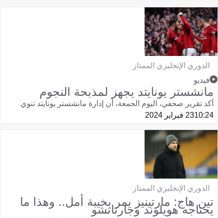
الدوري الإنجليزي الممتاز
فيديو
مانشستر يونايتد يجهز لمذبحة النجوم
أكد تقرير صحفي، اليوم الجمعة، أن إدارة مانشستر يونايتد تنوي
10:24
23 فبراير 2024
الدوري الإنجليزي الممتاز
تين هاج: مارتينيز يمر بخيبة أمل.. وهذا ما
يحتاجه هويلوند وجارناتشو