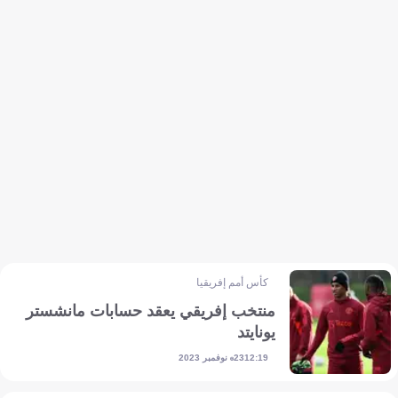
كأس أمم إفريقيا
منتخب إفريقي يعقد حسابات مانشستر
يونايتد
23 نوفمبر 2023
12:19