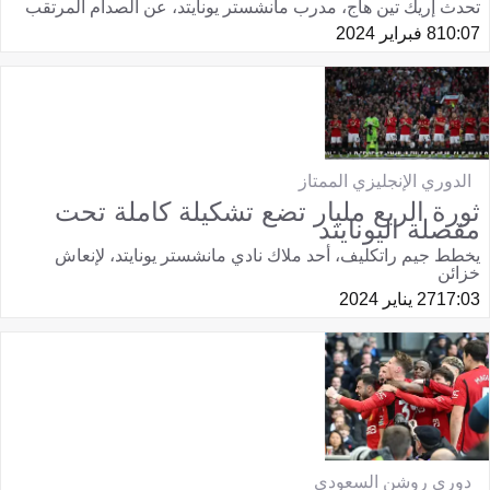
تحدث إريك تين هاج، مدرب مانشستر يونايتد، عن الصدام المرتقب
10:07
8 فبراير 2024
الدوري الإنجليزي الممتاز
ثورة الربع مليار تضع تشكيلة كاملة تحت
مقصلة اليونايتد
يخطط جيم راتكليف، أحد ملاك نادي مانشستر يونايتد، لإنعاش
خزائن
17:03
27 يناير 2024
دوري روشن السعودي