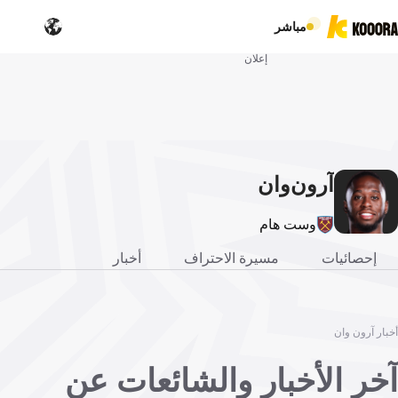
مباشر
إعلان
آرون
وان
وست هام
إحصائيات
مسيرة الاحتراف
أخبار
أخبار آرون وان
آخر الأخبار والشائعات عن