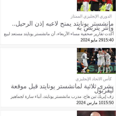
الدوري الإنجليزي الممتاز
مانشستر يونايتد يمنح لاعبه إذن الرحيل..
وإنتر يتربص به
أكدت تقارير صحفية مساء الأربعاء، أن مانشستر يونايتد مستعد لبيع
15:40
29 مايو 2024
كأس الاتحاد الإنجليزي
بشرى ثلاثية لمانشستر يونايتد قبل موقعة
ليفربول
زف إيريك تين هاج، مدرب مانشستر يونايتد، أنباء سارة لجماهير
15:50
10 مارس 2024