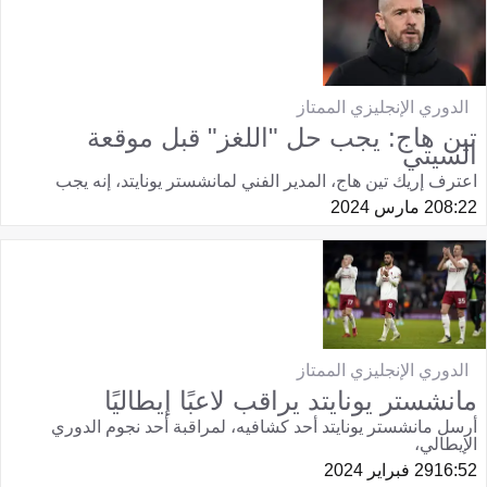
الدوري الإنجليزي الممتاز
تين هاج: يجب حل "اللغز" قبل موقعة
السيتي
اعترف إريك تين هاج، المدير الفني لمانشستر يونايتد، إنه يجب
08:22
2 مارس 2024
الدوري الإنجليزي الممتاز
مانشستر يونايتد يراقب لاعبًا إيطاليًا
أرسل مانشستر يونايتد أحد كشافيه، لمراقبة أحد نجوم الدوري
الإيطالي،
16:52
29 فبراير 2024