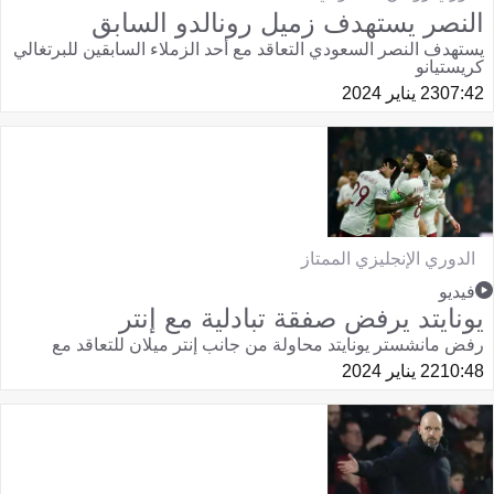
النصر يستهدف زميل رونالدو السابق
يستهدف النصر السعودي التعاقد مع أحد الزملاء السابقين للبرتغالي
كريستيانو
07:42
23 يناير 2024
الدوري الإنجليزي الممتاز
فيديو
يونايتد يرفض صفقة تبادلية مع إنتر
رفض مانشستر يونايتد محاولة من جانب إنتر ميلان للتعاقد مع
10:48
22 يناير 2024