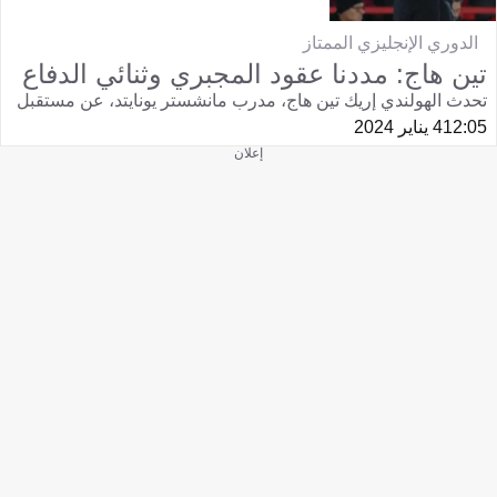
الدوري الإنجليزي الممتاز
تين هاج: مددنا عقود المجبري وثنائي الدفاع
تحدث الهولندي إريك تين هاج، مدرب مانشستر يونايتد، عن مستقبل
12:05
4 يناير 2024
إعلان