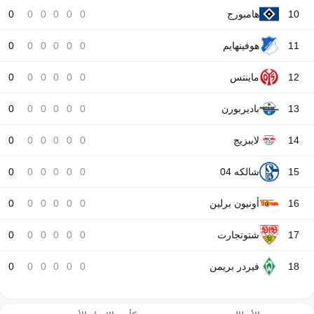
10
هامبورج
0
0
0
0
0
0
11
هوفينهايم
0
0
0
0
0
0
12
ماينتس
0
0
0
0
0
0
13
باديربورن
0
0
0
0
0
0
14
لايبزيج
0
0
0
0
0
0
15
شالكه 04
0
0
0
0
0
0
16
أونيون برلين
0
0
0
0
0
0
17
شتوتجارت
0
0
0
0
0
0
18
فيردر بريمن
0
0
0
0
0
0