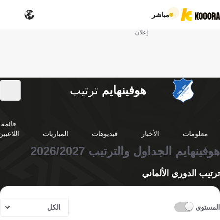
مباشر
إعلان
هوفينهايم
ترتيب
قائمة
معلومات
الأخبار
فيديوهات
المباريات
اللاعبين
هوفينهايم الجداول والترتيب 2026/2027
ترتيب الدوري الألماني
المستوى
الكل