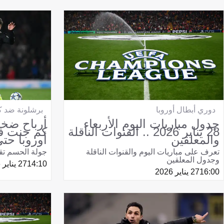
برشلونة ضد ك
دوري أبطال أوروبا
أرباح ضخم
جدول مباريات اليوم الأربعاء
كم جنت ف
28 يناير 2026 .. القنوات الناقلة
أوروبا حتى
والمعلقين
جولة الحسم تقا
تعرف على مباريات اليوم والقنوات الناقلة
وجدول المعلقين
14:10
27 يناير 2026
16:00
27 يناير 2026