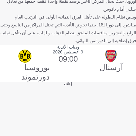
أوروبا، حيث يحتل المركز الأخير برصيد نقطة واحدة فقط، جمعها من تعادل
سلبي أمام بافوس.
وينص نظام البطولة على تأهل الفرق الثمانية الأولى في الترتيب العام
مباشرة إلى دور الـ16، بينما تخوض الأندية التي تحتل المراكز من التاسع وحتى
الرابع والعشرين منافسات الملحق بنظام الذهاب والإياب، على أن يتأهل ثمانية
فرق إضافية إلى الدور ثمن النهائي.
وديات الأندية
9 أغسطس 2026
09:00
آرسنال
بوروسيا
دورتموند
إعلان