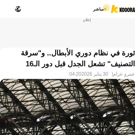
مباشر
إعلان
ثورة في نظام دوري الأبطال.. و"سرقة
التصنيف" تشعل الجدل قبل دور الـ16
عمرو عزام
30 يناير 2026
04:20