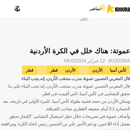
مباشر
إعلان
عموتة: هناك خلل في الكرة الأردنية
KOOORA
12 فبراير 2024
09:42
كأس آسيا
الأردن
الأردن
قطر
قطر
قال المغربي الحسين عموتة مدرب منتخب الأردن، إنه يجب البناء
الحسين عموتة
المغرب
كرة قدم
قال المغربي الحسين عموتة مدرب منتخب الأردن، إنه يجب البناء على ما
تحقق للنشامى في كأس آسيا، التي أقيمت في قطر.
وتمكن الأردن من حصد فضية بطولة كأس آسيا، للمرة الأولى في تاريخه، بعد
الخسارة 1-3 أمام شقيقه القطري صاحب الضيافة.
وأضاف عموتة في تصريحات خلال حفل استقبال النشامى "الإنجاز تحقق
بفضل أداء اللاعبين، ودعم الأمير علي بن الحسين رئيس اتحاد الكرة، ومرافقته