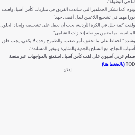
لنا في البطولة".
ونوه "كما نشكر الجماهير التي ساندت الفريق في مباريات كأس آسيا، ولعبت
دورا مهما في تشجيع اللاعبين لبذل أقصى جهد".
ولفت "ثمة خلل في الكرة الأردنية، يجب أن نعمل على تشخيصه وإيجاد الحلول
المناسبة، بما يضمن مواصلة إنجازات النشامى".
وشدد "الحفاظ على ما تحقق، أمر صعب، والطموح وحده لا يكفي، يجب خلق
أسباب النجاح، مع التسلح بالجدية والمثابرة وتوفير المساندة".
صدام عربي آسيوي على لقب كأس آسيا.. استمتع بالمواجهات عبر منصة
TOD
(بالضغط هنا)
إعلان