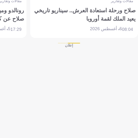
مقالات وتقارير
مقالات وتقارير
صلاح ورحلة استعادة العرش.. سيناريو تاريخي
رونالدو وم
يعيد الملك لقمة أوروبا
صلاح عن ك
6 أغسطس 2026
5 أغسطس 2026
17:29
08:04
إعلان