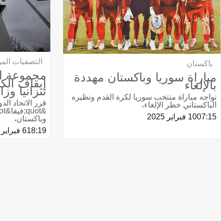
التصفيات المؤ
باكستان
مجموعة ال
مباراة سوريا وباكستان مهددة
إيقاف الك
بالإلغاء
تنزانيا وزام
تواجه مباراة منتخب سوريا لكرة القدم ونظيره
قرر الاتحاد الد
الباكستاني خطر الإلغاء،
07:15
10 فبراير 2025
وباكستان،
18:19
6 فبراير 2025