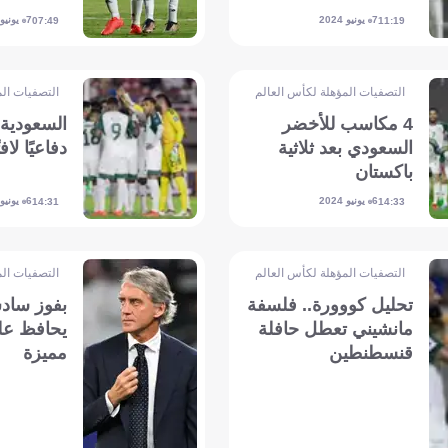
7 يونيو 2024
7 يونيو 2024
07:49
11:19
التصفيات المؤهلة لكأس العالم - آسيا
التصفيات الم
4 مكاسب للأخضر
السعودية 
السعودي بعد ثلاثية
دفاعيًا لافتً
باكستان
6 يونيو 2024
6 يونيو 2024
14:31
14:33
التصفيات المؤهلة لكأس العالم - آسيا
التصفيات الم
تحليل كووورة.. فلسفة
بفوز ساد
مانشيني تعطل حافلة
يحافظ عل
قنسطنطين
مميزة