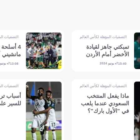
التصفيات المؤهلة لكأس العالم - آسيا
التصفيات الم
تمبكتي جاهز لقيادة
4 أسلحة 
الأخضر أمام الأردن
مانشيني أ
7 يونيو 2024
7 يونيو 2024
13:08
15:40
التصفيات المؤهلة لكأس العالم - آسيا
التصفيات الم
ماذا يفعل المنتخب
أسباب ترش
السعودي عندما يلعب
للسير عل
في "الأول بارك"؟