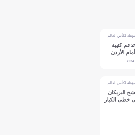
ؤهلة لكأس العالم - آسيا
تدعم كتيبة
مام الأردن
ؤهلة لكأس العالم - آسيا
ح البريكان
ى خطى الكبار