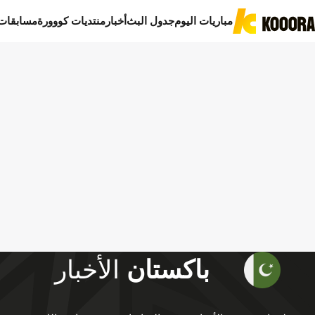
مباريات اليوم
جدول البث
أخبار
منتديات كووورة
مسابقات
باكستان
الأخبار