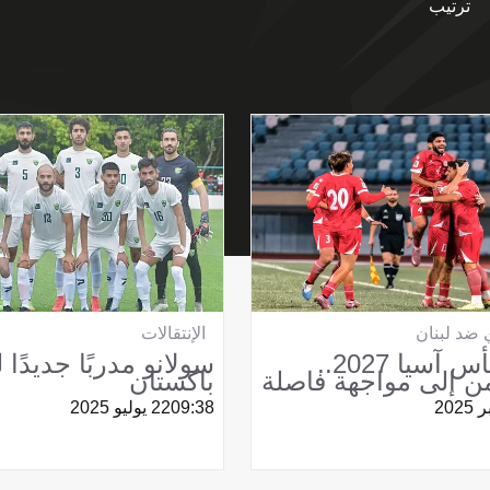
ترتيب
 ضد لبنان
الإنتقالات
تصفيات كأس آسيا 2027..
سولانو مدربًا جديدًا
يمن إلى مواجهة فاصلة
باكستان
09:38
22 يوليو 2025