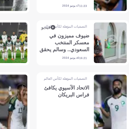
7 يونيو 2024
11:23
التصفيات المؤهلة لكأس العالم - آسيا
فيديو
ضيوف مميزون في
معسكر المنتخب
السعودي.. وسالم يحقق
حلم طفل باكستاني
6 يونيو 2024
16:21
التصفيات المؤهلة لكأس العالم - آسيا
الاتحاد الآسيوي يكافئ
فراس البريكان