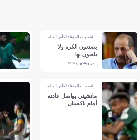
التصفيات المؤهلة لكأس العالم - آسيا
يصنعون الكرة ولا
يلعبون بها
8 يونيو 2024
03:57
التصفيات المؤهلة لكأس العالم - آسيا
مانشيني يواصل عادته
أمام باكستان