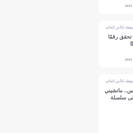
ؤهلة لكأس العالم - آسيا
تحقق رقمًا
ا
ؤهلة لكأس العالم - آسيا
س.. مانشيني
ى سلسلة