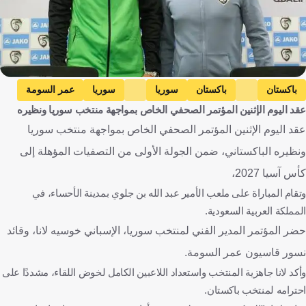
باكستان
باكستان
سوريا
سوريا
عمر السومة
عقد اليوم الإثنين المؤتمر الصحفي الخاص بمواجهة منتخب سوريا ونظيره
إسبانيا
كرة قدم
عقد اليوم الإثنين المؤتمر الصحفي الخاص بمواجهة منتخب سوريا
ونظيره الباكستاني، ضمن الجولة الأولى من التصفيات المؤهلة إلى
كأس آسيا 2027،
وتقام المباراة على ملعب الأمير عبد الله بن جلوي بمدينة الأحساء، في
المملكة العربية السعودية.
حضر المؤتمر المدير الفني لمنتخب سوريا، الإسباني خوسيه لانا، وقائد
نسور قاسيون عمر السومة.
وأكد لانا جاهزية المنتخب واستعداد اللاعبين الكامل لخوض اللقاء، مشددًا على
احترامه لمنتخب باكستان.