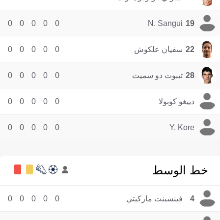
0
0
0
0
0
N. Sangui
19
22
سفيان علكوش
0
0
0
0
0
28
تيبوت دو سميت
0
0
0
0
0
دييغو كوبولا
0
0
0
0
0
0
0
0
0
0
Y. Kore
خط الوسط
4
فينسينت ماركيتي
0
0
0
0
0