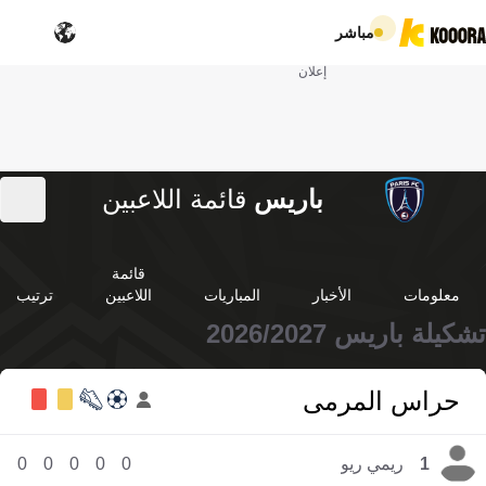
مباشر
إعلان
باريس
قائمة اللاعبين
قائمة
معلومات
الأخبار
المباريات
اللاعبين
ترتيب
تشكيلة باريس 2026/2027
حراس المرمى
1
ريمي ريو
0
0
0
0
0