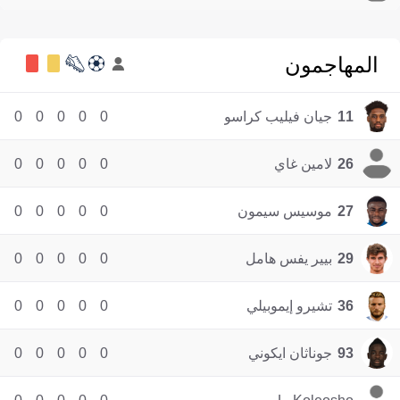
المهاجمون
11
جيان فيليب كراسو
0
0
0
0
0
26
لامين غاي
0
0
0
0
0
27
موسيس سيمون
0
0
0
0
0
29
بيير يفس هامل
0
0
0
0
0
36
تشيرو إيموبيلي
0
0
0
0
0
93
جوناثان ايكوني
0
0
0
0
0