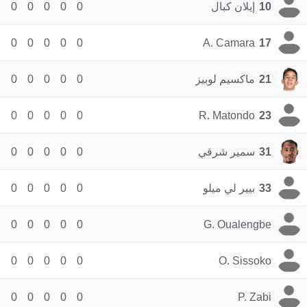
10
إيلان كبال
0
0
0
0
0
0
0
0
0
0
A. Camara
17
21
ماكسيم لوبيز
0
0
0
0
0
0
0
0
0
0
R. Matondo
23
31
سمير شرقي
0
0
0
0
0
33
بيير لي ميلو
0
0
0
0
0
0
0
0
0
0
G. Oualengbe
0
0
0
0
0
O. Sissoko
0
0
0
0
0
P. Zabi