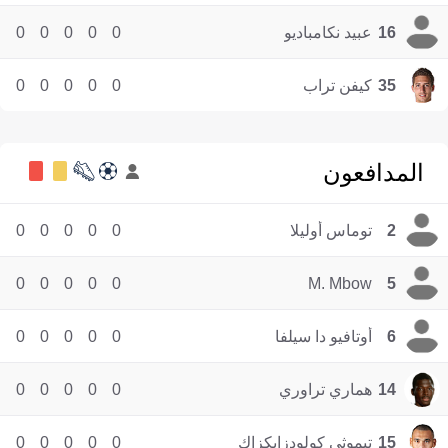
16
عبيد نكامباديو
0
0
0
0
0
35
كيفن تراب
0
0
0
0
0
المدافعون
2
توماس أوليلا
0
0
0
0
0
0
0
0
0
0
M. Mbow
5
6
أوتافيو دا سيلفا
0
0
0
0
0
14
هماري تراوري
0
0
0
0
0
15
تيموثي كولودزايكزاك
0
0
0
0
0