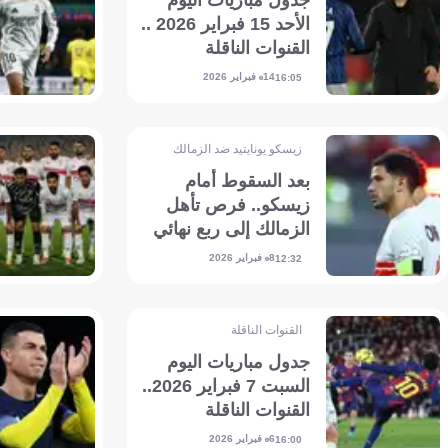
جدول مباريات اليوم
الأحد 15 فبراير 2026 ..
القنوات الناقلة
والمعلقين
14 فبراير 2026
16:05
زيسكو يونايتيد ضد الزمالك
بعد السقوط أمام
زيسكو.. فرص تأهل
الزمالك إلى ربع نهائي
الكونفيدرالية
8 فبراير 2026
12:32
القنوات الناقلة
جدول مباريات اليوم
السبت 7 فبراير 2026..
القنوات الناقلة
والمعلقين
6 فبراير 2026
16:00