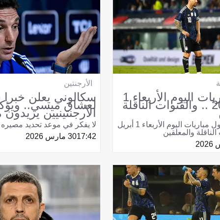
الأرجنتين
ة
سكالوني يعلن خبرا 
جدول مباريات اليوم الأربعاء 1
لعشاق ميسي.. ويؤكد
أبريل 2026 .. والقنوات الناقلة
الأرجنتينيين يريدون 
لا يفكر في موعد تحديد مصيره
تعرف على جدول مباريات اليوم الأربعاء 1 أبريل
17:42
30 مارس 2026