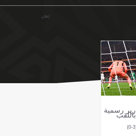
إعلان
ارير رسمية
اللقب