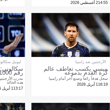
14:55
2 أغسطس 2026
الأرجنتين ضد زامبيا
ليونيل سكالو
ميسي يكسب تعاطف عالم
سكالوني:
كرة القدم بدموعه
رقم 1000 دون أي مشكلة
سجل هدفاً رائعاً وصنع آخر أمام زامبيا
مدرب الأرجنتي
هذه الحالة
16:19
1 أبريل 2026
13:17
1 أبريل 2026