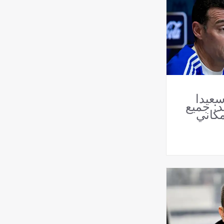
سعيدا
: جميع
مكاني