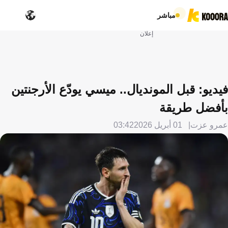
مباشر
إعلان
فيديو: قبل المونديال.. ميسي يودّع الأرجنتين
بأفضل طريقة
عمرو عزت
01 أبريل 2026
03:42