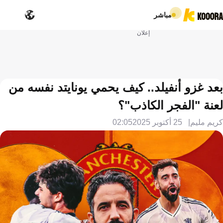
مباشر
إعلان
بعد غزو أنفيلد.. كيف يحمي يونايتد نفسه من
لعنة "الفجر الكاذب"؟
كريم مليم
25 أكتوبر 2025
02:05