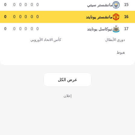
0
0
0
0
0
0
15
مانشستر سيتي
0
0
0
0
0
0
16
مانشستر يونايتد
0
0
0
0
0
0
17
نيوكاسل يونايتد
دوري الأبطال
كأس الاتحاد الأوروبي
هبوط
عرض الكل
إعلان