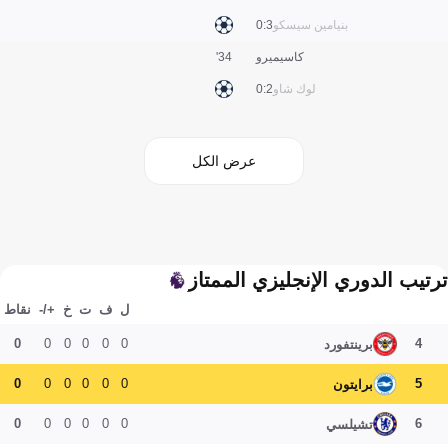
بنيامين سيسكو
3:0
كاسيميرو
34'
لوك شاو
2:0
عرض الكل
ترتيب الدوري الإنجليزي الممتاز
ل
ف
ت
خ
+/-
نقاط
0
0
0
0
0
0
4
برينتفورد
0
0
0
0
0
0
5
برايتون
0
0
0
0
0
0
6
تشيلسي