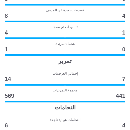
تسديدات بعيدة عن المرمى
8
4
تسديدات تم صدها
4
1
هجمات مرتدة
1
0
تمرير
إجمالي العرضيات
14
7
مجموع التمريرات
569
441
التحامات
التحامات هوائية ناجحة
6
4