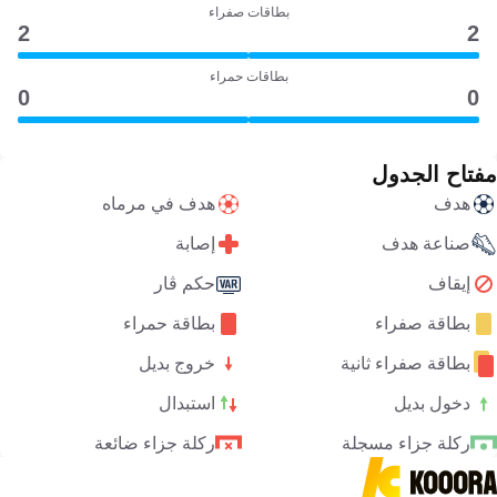
بطاقات صفراء
2
2
بطاقات حمراء
0
0
مفتاح الجدول
هدف
هدف في مرماه
صناعة هدف
إصابة
إيقاف
حكم ڤار
بطاقة صفراء
بطاقة حمراء
بطاقة صفراء ثانية
خروج بديل
دخول بديل
استبدال
ركلة جزاء مسجلة
ركلة جزاء ضائعة