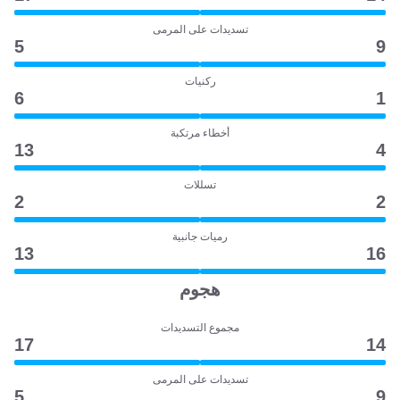
تسديدات على المرمى
5
9
ركنيات
6
1
أخطاء مرتكبة
13
4
تسللات
2
2
رميات جانبية
13
16
هجوم
مجموع التسديدات
17
14
تسديدات على المرمى
5
9