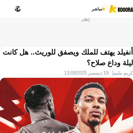
مباشر
إعلان
أنفيلد يهتف للملك ويصفق للوريث.. هل كانت
ليلة وداع صلاح؟
كريم مليم
19 ديسمبر 2025
13:09