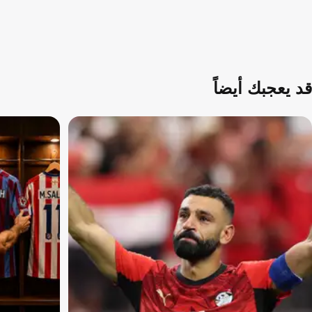
قد يعجبك أيضاً