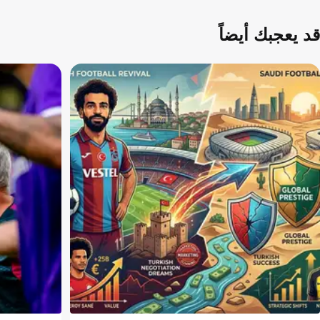
قد يعجبك أيضاً