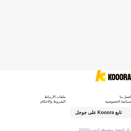
اتصل بنا
ملفات الارتباط
سياسة الخصوصية
الشروط والاحكام
تابع Kooora على جوجل
كل الحقوق محفوظة كووورة©
2026