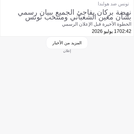
تونس ضد هولندا
نهضة بركان يفاجئ الجميع ببيان رسمي
بشأن معين الشعباني ومنتخب تونس
الخطوة الأخيرة قبل الإعلان الرسمي
02:42
17 يوليو 2026
المزيد من الأخبار
إعلان