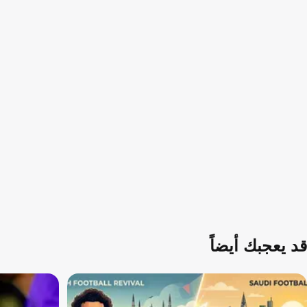
قد يعجبك أيضاً