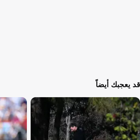
قد يعجبك أيضاً