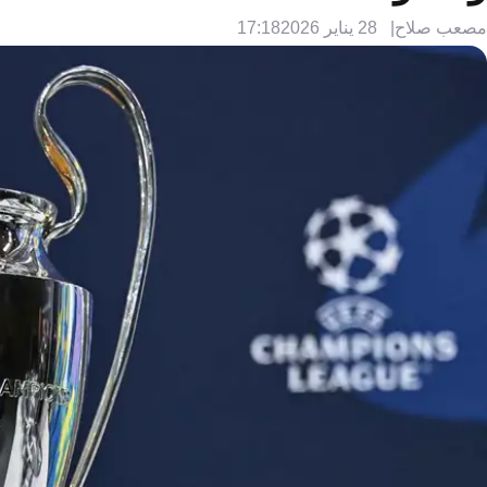
مصعب صلاح
28 يناير 2026
17:18