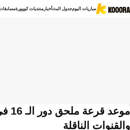
مباريات اليوم
جدول البث
أخبار
منتديات كووورة
مسابقات
والقنوات الناقلة