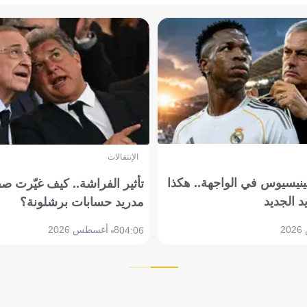
الإنتقالات
ينيسيوس في الواجهة.. هكذا
تأثير الفراشة.. كيف غيّرت ص
د الجديد
مدريد حسابات برشلونة؟
8 أغسطس 2026
04:06