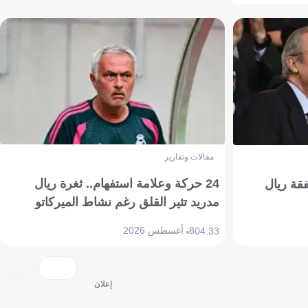
مقالات وتقارير
24 حركة وعلامة استفهام.. ثغرة ريال
فقة ريال
مدريد تثير القلق رغم نشاط الميركاتو
8 أغسطس 2026
04:33
إعلان