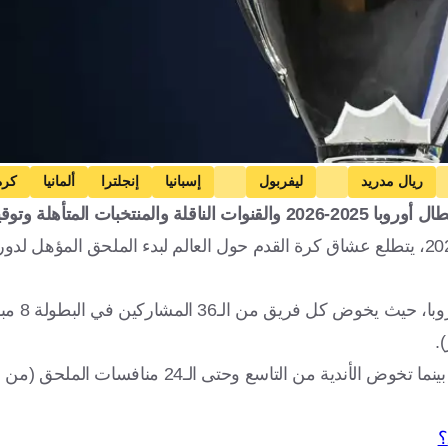
ريال مدريد
ليفربول
إسبانيا
إنجلترا
ألمانيا
كرة
ويتأهل أول 8 فرق في الترتيب العام إلى دور الـ16 بشكل مباشر، بينما تخوض الأندية من ال