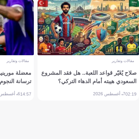
مقالات وتقارير
مقالات وتقارير
صلاح يُغَيّر قواعد اللعبة.. هل فقد المشروع
معضلة مورينيو 
السعودي هيبته أمام الدهاء التركي؟
ترسانة النجوم 
7 أغسطس 2026
6 أغسطس 2026
14:57
02:19