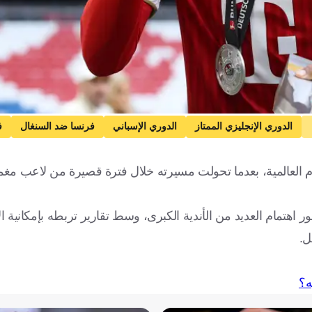
الدوري الإنجليزي الممتاز
الدوري الإسباني
فرنسا ضد السنغال
ف
السنغال
الولايات المتحدة
كرة قدم
العالمية، بعدما تحولت مسيرته خلال فترة قصيرة من لاعب مغمو
ر اهتمام العديد من الأندية الكبرى، وسط تقارير تربطه بإمكانية ال
ل.
ه؟