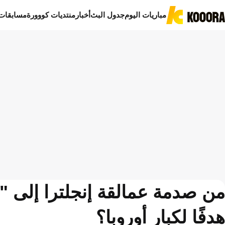
مباريات اليوم
جدول البث
أخبار
منتديات كووورة
مسابقات
من صدمة عمالقة إنجلترا إلى "
هدفًا لكبار أوروبا؟