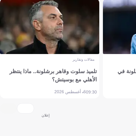
مقالات وتقارير
ونة في
تلميذ سلوت وقاهر برشلونة.. ماذا ينتظر
الأهلي مع بوسيتش؟
6 أغسطس 2026
09:30
إعلان