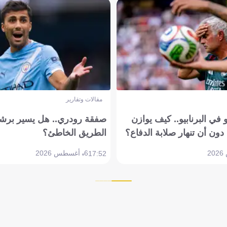
مقالات وتقارير
في البرنابيو.. كيف يوازن
صفقة رودري.. هل يسير برشل
دون أن تنهار صلابة الدفاع؟
الطريق الخاطئ؟
6 أغسطس 2026
17:52