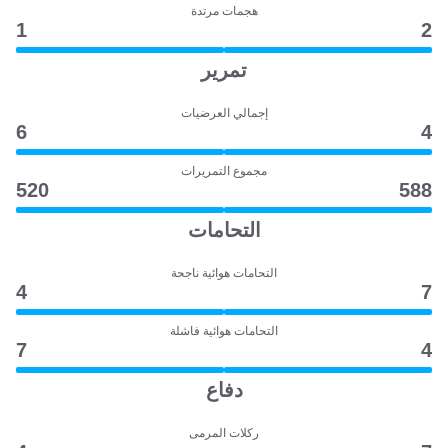
هجمات مرتدة
1
2
تمرير
إجمالي العرضيات
6
4
مجموع التمريرات
520
588
التحامات
التحامات هوائية ناجحة
4
7
التحامات هوائية فاشلة
7
4
دفاع
ركلات المرمى