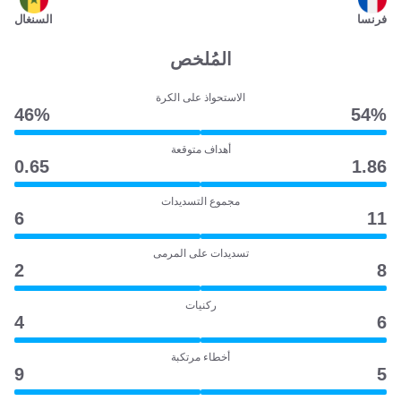
فرنسا
السنغال
المُلخص
الاستحواذ على الكرة
46‎%‎
54‎%‎
أهداف متوقعة
0.65
1.86
مجموع التسديدات
6
11
تسديدات على المرمى
2
8
ركنيات
4
6
أخطاء مرتكبة
9
5