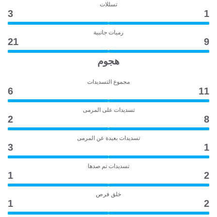
تسللات
3
1
رميات جانبية
21
9
هجوم
مجموع التسديدات
6
11
تسديدات على المرمى
2
8
تسديدات بعيدة عن المرمى
3
1
تسديدات تم صدها
1
2
خلق فرص
1
2