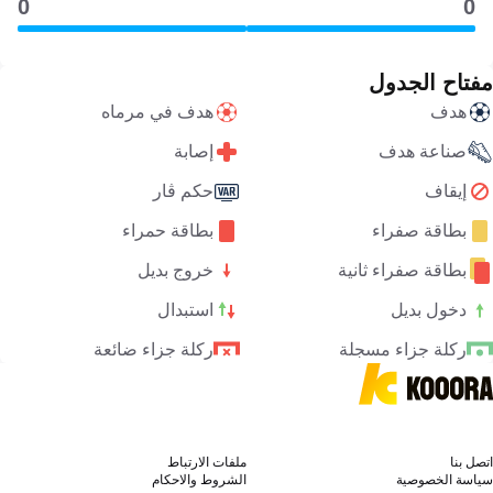
0
0
مفتاح الجدول
هدف
هدف في مرماه
صناعة هدف
إصابة
إيقاف
حكم ڤار
بطاقة صفراء
بطاقة حمراء
بطاقة صفراء ثانية
خروج بديل
دخول بديل
استبدال
ركلة جزاء مسجلة
ركلة جزاء ضائعة
اتصل بنا
ملفات الارتباط
سياسة الخصوصية
الشروط والاحكام