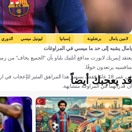
Getty Images
لامين يامال
برشلونة
إسبانيا
ليونيل ميسي
الدوري ا
يامال يشبه إلى حد ما ميسي في المراوغات
يعتقد إيمريك لابورت مدافع أتلتيك بلباو بأن "الجميع يخاف" من ز
منافسيه يرتعدون خوفًا.
في عمر 18 عامًا فقط، يستمر هذا المراهق المثير للإعجاب
قد يعجبك أيضاً
أن قدراتهما في المراوغة متشابهة.