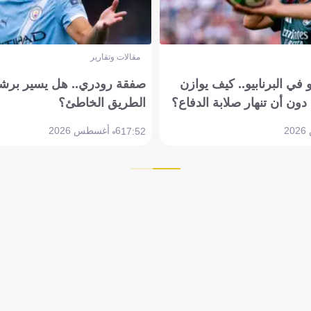
مقالات وتقارير
في البرنابيو.. كيف يوازن
صفقة رودري.. هل يسير برشل
دون أن تنهار صلابة الدفاع؟
الطريق الخاطئ؟
6 أغسطس 2026
17:52