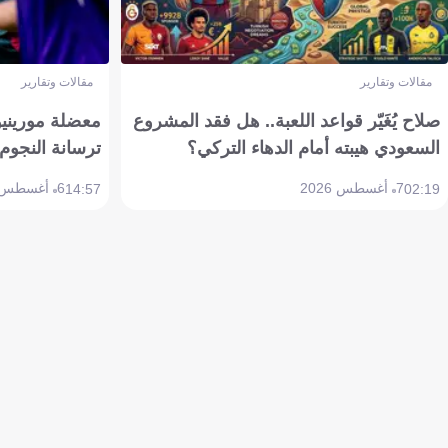
مقالات وتقارير
مقالات وتقارير
صلاح يُغَيّر قواعد اللعبة.. هل فقد المشروع
معضلة مورينيو 
السعودي هيبته أمام الدهاء التركي؟
ترسانة النجوم 
7 أغسطس 2026
6 أغسطس 2026
14:57
02:19