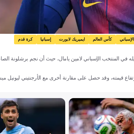
لإسباني
كأس العالم
ايميريك لابورت
إسبانيا
كرة قدم
ميله في المنتخب الإسباني لامين يامال، حيث أن نجم برشلونة الص
 في ارتفاع قيمته، وقد حصل على مقارنة أخرى مع الأرجنتيني ليونيل مي