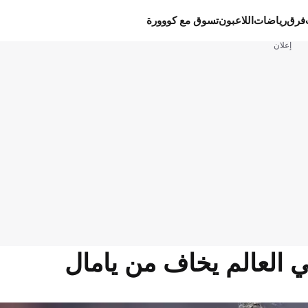
فرق
رياضات
اللاعبون
تسوق مع كووورة
إعلان
ي العالم يخاف من يامال