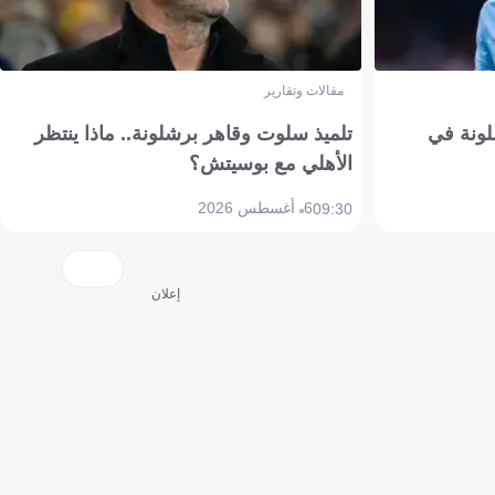
مقالات وتقارير
ونة في
تلميذ سلوت وقاهر برشلونة.. ماذا ينتظر
الأهلي مع بوسيتش؟
6 أغسطس 2026
09:30
إعلان