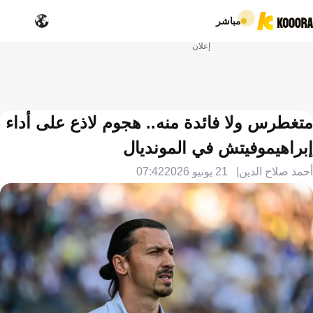
مباشر
إعلان
متغطرس ولا فائدة منه.. هجوم لاذع على أداء
إبراهيموفيتش في المونديال
أحمد صلاح الدين
21 يونيو 2026
07:42