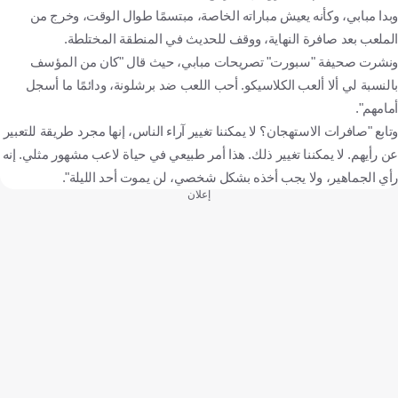
وبدا مبابي، وكأنه يعيش مباراته الخاصة، مبتسمًا طوال الوقت، وخرج من
الملعب بعد صافرة النهاية، ووقف للحديث في المنطقة المختلطة.
ونشرت صحيفة "سبورت" تصريحات مبابي، حيث قال "كان من المؤسف
بالنسبة لي ألا ألعب الكلاسيكو. أحب اللعب ضد برشلونة، ودائمًا ما أسجل
أمامهم".
وتابع "صافرات الاستهجان؟ لا يمكننا تغيير آراء الناس، إنها مجرد طريقة للتعبير
عن رأيهم. لا يمكننا تغيير ذلك. هذا أمر طبيعي في حياة لاعب مشهور مثلي. إنه
رأي الجماهير، ولا يجب أخذه بشكل شخصي، لن يموت أحد الليلة".
إعلان