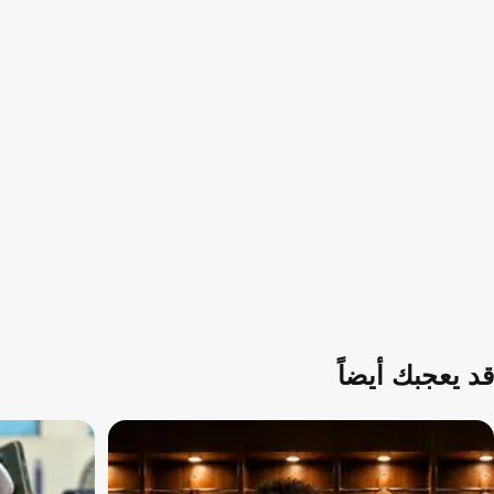
قد يعجبك أيضاً