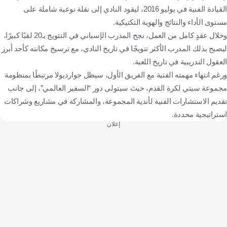
القيادة الفنية في يوليو 2016، ليقود النادي إلى نقلة نوعية شاملة على
مستوى الأداء والنتائج والهوية التكتيكية.
وخلال عقدٍ كامل من العمل، نجح المدرب الإسباني في التتويج بـ20 لقبًا كبيرًا،
ليصبح بذلك المدرب الأكثر تتويجًا في تاريخ النادي، مع ترسيخ مكانته كأحد أبرز
العقول التدريبية في تاريخ اللعبة.
ورغم انتهاء مهمته الفنية مع الفريق الأول، سيظل جوارديولا مرتبطًا بمنظومة
مجموعة سيتي لكرة القدم، حيث سيتولى دور “السفير العالمي”، إلى جانب
تقديم الاستشارات الفنية لأندية المجموعة، والمشاركة في مشاريع وشراكات
استراتيجية محددة.
إعلان