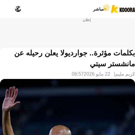
مباشر
إعلان
بكلمات مؤثرة.. جوارديولا يعلن رحيله عن
مانشستر سيتي
كريم مليم
22 مايو 2026
06:57