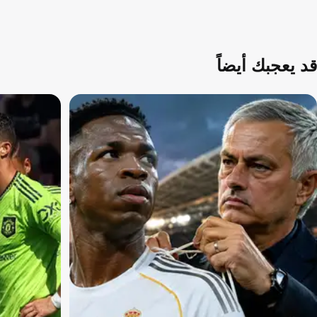
قد يعجبك أيضاً