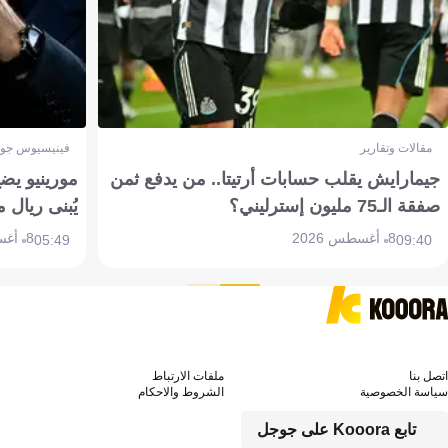
مقالات وتقارير
فينيسيوس جون
جيمارايش يقلب حسابات أرتيتا.. من يدفع ثمن
مورينيو يض
صفقة الـ75 مليون إسترليني؟
يُبنى ريال 
8 أغسطس 2026
8 أغسطس 2026
05:49
09:40
اتصل بنا
ملفات الارتباط
سياسة الخصوصية
الشروط والاحكام
تابع Kooora على جوجل