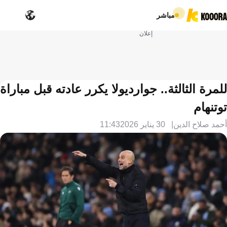
مباشر
إعلان
للمرة الثالثة.. جوارديولا يكرر عادته قبل مباراة
توتنهام
أحمد صلاح الدين
30 يناير 2026
11:43