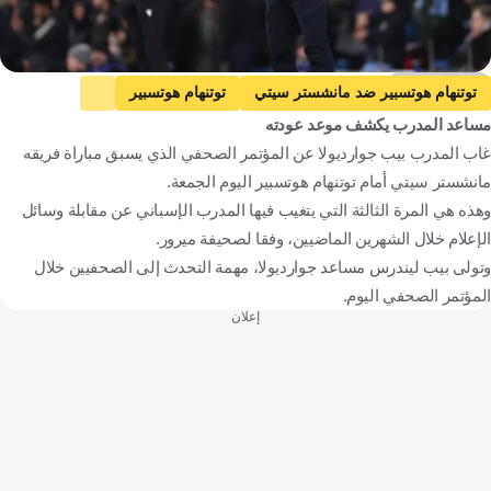
Getty Images
توتنهام هوتسبير ضد مانشستر سيتي
توتنهام هوتسبير
مساعد المدرب يكشف موعد عودته
مانشستر سيتي
الدوري الإنجليزي الممتاز
بيب جوارديولا
غاب المدرب بيب جوارديولا عن المؤتمر الصحفي الذي يسبق مباراة فريقه
إنجلترا
إسبانيا
كرة قدم
مانشستر سيتي أمام توتنهام هوتسبير اليوم الجمعة.
وهذه هي المرة الثالثة التي يتغيب فيها المدرب الإسباني عن مقابلة وسائل
الإعلام خلال الشهرين الماضيين، وفقا لصحيفة ميرور.
وتولى بيب ليندرس مساعد جوارديولا، مهمة التحدث إلى الصحفيين خلال
المؤتمر الصحفي اليوم.
إعلان