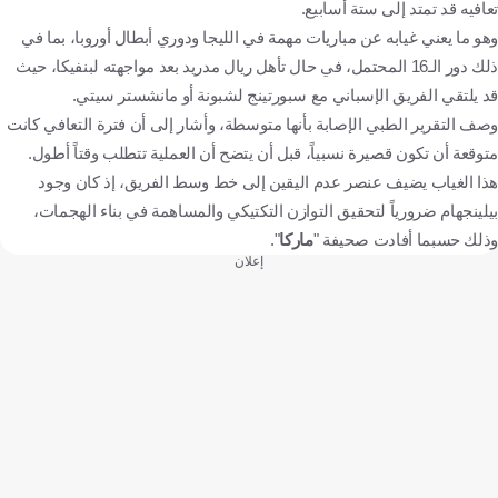
تعافيه قد تمتد إلى ستة أسابيع.
وهو ما يعني غيابه عن مباريات مهمة في الليجا ودوري أبطال أوروبا، بما في
ذلك دور الـ16 المحتمل، في حال تأهل ريال مدريد بعد مواجهته لبنفيكا، حيث
قد يلتقي الفريق الإسباني مع سبورتينج لشبونة أو مانشستر سيتي.
وصف التقرير الطبي الإصابة بأنها متوسطة، وأشار إلى أن فترة التعافي كانت
متوقعة أن تكون قصيرة نسبياً، قبل أن يتضح أن العملية تتطلب وقتاً أطول.
هذا الغياب يضيف عنصر عدم اليقين إلى خط وسط الفريق، إذ كان وجود
بيلينجهام ضرورياً لتحقيق التوازن التكتيكي والمساهمة في بناء الهجمات،
وذلك حسبما أفادت صحيفة "
ماركا
".
إعلان