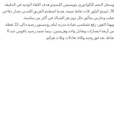
وسجل النجم الإكوادوري مويسيس كايسيدو هدف اللقاء الوحيد في الدقيقة
78، ليمنح البلوز ثلاث نقاط ثمينة، بعدما اصطدم الفريق اللندني بجدار دفاعي
صلب وحارس متألق حال دون هز الشباك في أكثر من مناسبة.
وبهذا الفوز، رفع تشيلسي بقيادة مدربه ليام روسينيور رصيده إلى 13 نقطة،
من أربعة انتصارات وتعادل واحد وهزيمتين، بينما تجمد رصيد بافوس عند 6
نقاط، بعد فوز وحيد وثلاثة تعادلات وثلاث هزائم.