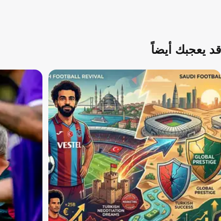
قد يعجبك أيضاً