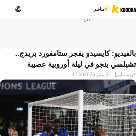
مباشر
إعلان
بالفيديو: كايسيدو يفجر ستامفورد بريدج..
تشيلسي ينجو في ليلة أوروبية عصيبة
كريم مليم
21 يناير 2026
17:00