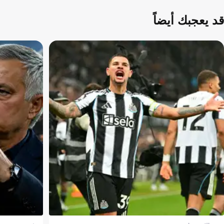
قد يعجبك أيضاً