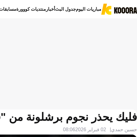
مباريات اليوم
جدول البث
أخبار
منتديات كووورة
مسابقات
فليك يحذر نجوم برشلونة من "ف
حسين حمدي
02 فبراير 2026
08:06