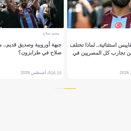
محمد صلاح
جبهة أوروبية وصديق قديم.. ما
يس استثنائية.. لماذا تختلف
صلاح في طرابزون؟
 تجارب كل المصريين في
5 أغسطس 2026
16:10