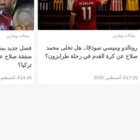
مقالات وتقارير
مقالات وتقارير
رونالدو وميسي نموذجًا.. هل تخلى محمد
فصل جديد بمقاي
صلاح عن كرة القدم في رحلة طرابزون؟
صفقة صلاح عن
تركيا؟
5 أغسطس 2026
5 أغسطس 2026
14:49
17:29