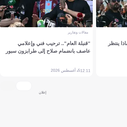
مقالات وتقارير
ذا ينتظر
"قنبلة العام".. ترحيب فني وإعلامي
عاصف بانضمام صلاح إلى طرابزون سبور
5 أغسطس 2026
12:11
إعلان