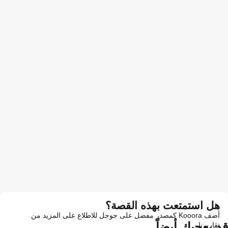
هل استمتعت بهذه القصة؟
أضف Kooora كمصدر مفضل على جوجل للاطلاع على المزيد من
قد يعجبك أيضاً
تقاريرنا